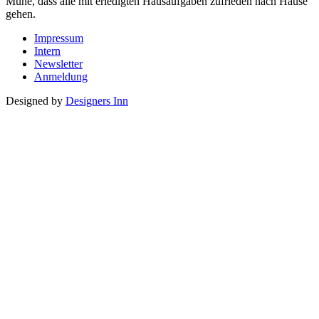
Mühe, dass alle mit erledigten Hausaufgaben zufrieden nach Hause
gehen.
Impressum
Intern
Newsletter
Anmeldung
Designed by
Designers Inn